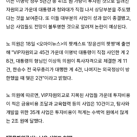
이는 이명박 정부 5년간 총 41조 원 가량이 투자된 것으로 알려진
자원외교 가운데 대통령과 청와대가 직접 나서 상당부분을 주도했
다는 것을 보여준다. 또 이들 대부분의 사업이 성과 없이 종결됐고,
남은 사업들도 전망이 불투명한 것으로 알려져 논란이 예상된다.
노 의원은 18일 <오마이뉴스>의 팟캐스트 '장윤선의 팟짱'에 출연
해 "VIP자원외교 45건 가운데 이명박 대통령이 직접 사인한 게 2
8건, 대통령의 형님인 이상득 의원이 특사자격으로 체결한 게 11
건, 한승수 전 국무총리가 대행한 게 4건, 나머지는 외국정상이 방
한했을 때 맺은 2건"이라고 밝혔다.
노 의원에 따르면, VIP자원외교로 지목된 사업들 가운데 투자비용
이 적은 금융비용 조달과 교육협력 등의 사업은 10건이고, 탐사와
개발을 위한 35개 사업은 투자비용이 적게는 수백억 원에서 많게
는 2조 원에 달했다.