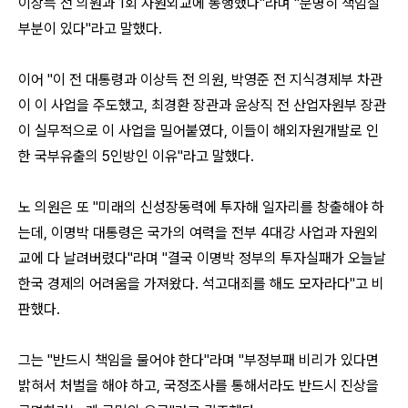
이상득 전 의원과 1회 자원외교에 동행했다"라며 "분명히 책임질
부분이 있다"라고 말했다.
이어 "이 전 대통령과 이상득 전 의원, 박영준 전 지식경제부 차관
이 이 사업을 주도했고, 최경환 장관과 윤상직 전 산업자원부 장관
이 실무적으로 이 사업을 밀어붙였다, 이들이 해외자원개발로 인
한 국부유출의 5인방인 이유"라고 말했다.
노 의원은 또 "미래의 신성장동력에 투자해 일자리를 창출해야 하
는데, 이명박 대통령은 국가의 여력을 전부 4대강 사업과 자원외
교에 다 날려버렸다"라며 "결국 이명박 정부의 투자실패가 오늘날
한국 경제의 어려움을 가져왔다. 석고대죄를 해도 모자라다"고 비
판했다.
그는 "반드시 책임을 물어야 한다"라며 "부정부패 비리가 있다면
밝혀서 처벌을 해야 하고, 국정조사를 통해서라도 반드시 진상을