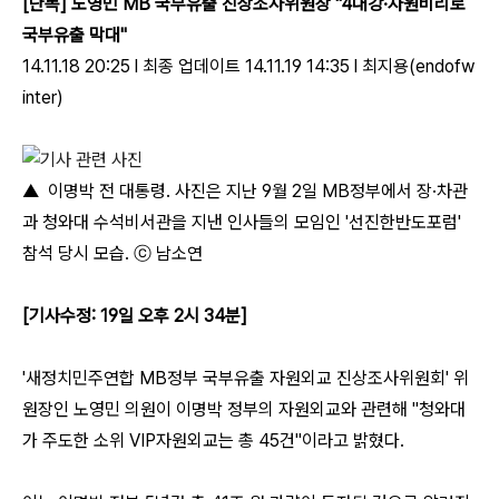
[단독] 노영민 MB 국부유출 진상조사위원장 "4대강·자원비리로
국부유출 막대"
14.11.18 20:25 l 최종 업데이트 14.11.19 14:35 l 최지용(endofw
inter)
▲ 이명박 전 대통령. 사진은 지난 9월 2일 MB정부에서 장·차관
과 청와대 수석비서관을 지낸 인사들의 모임인 '선진한반도포럼'
참석 당시 모습. ⓒ 남소연
[기사수정: 19일 오후 2시 34분]
'새정치민주연합 MB정부 국부유출 자원외교 진상조사위원회' 위
원장인 노영민 의원이 이명박 정부의 자원외교와 관련해 "청와대
가 주도한 소위 VIP자원외교는 총 45건"이라고 밝혔다.