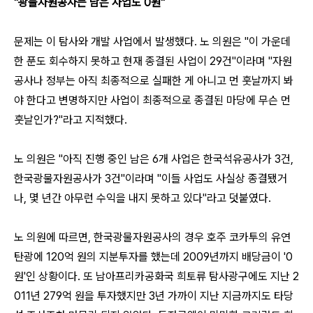
"광물자원공사는 남은 사업도 0원"
문제는 이 탐사와 개발 사업에서 발생했다. 노 의원은 "이 가운데
한 푼도 회수하지 못하고 현재 종결된 사업이 29건"이라며 "자원
공사나 정부는 아직 최종적으로 실패한 게 아니고 먼 훗날까지 봐
야 한다고 변명하지만 사업이 최종적으로 종결된 마당에 무슨 먼
훗날인가?"라고 지적했다.
노 의원은 "아직 진행 중인 남은 6개 사업은 한국석유공사가 3건,
한국광물자원공사가 3건"이라며 "이들 사업도 사실상 종결됐거
나, 몇 년간 아무런 수익을 내지 못하고 있다"라고 덧붙였다.
노 의원에 따르면, 한국광물자원공사의 경우 호주 코카투의 유연
탄광에 120억 원의 지분투자를 했는데 2009년까지 배당금이 '0
원'인 상황이다. 또 남아프리카공화국 희토류 탐사광구에도 지난 2
011년 279억 원을 투자했지만 3년 가까이 지난 지금까지도 타당