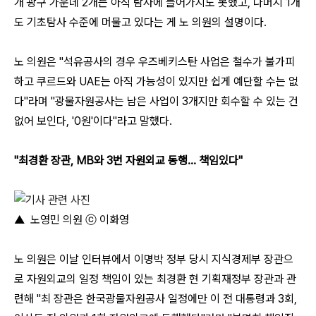
개 광구 가운데 2개는 아직 탐사에 들어가지도 못했고, 나머지 1개
도 기초탐사 수준에 머물고 있다는 게 노 의원의 설명이다.
노 의원은 "석유공사의 경우 우즈베키스탄 사업은 철수가 불가피
하고 쿠르드와 UAE는 아직 가능성이 있지만 쉽게 예단할 수는 없
다"라며 "광물자원공사는 남은 사업이 3개지만 회수할 수 있는 건
없어 보인다, '0원'이다"라고 말했다.
"최경환 장관, MB와 3번 자원외교 동행... 책임있다"
▲ 노영민 의원 ⓒ 이화영
노 의원은 이날 인터뷰에서 이명박 정부 당시 지식경제부 장관으
로 자원외교의 일정 책임이 있는 최경환 현 기획재정부 장관과 관
련해 "최 장관은 한국광물자원공사 일정에만 이 전 대통령과 3회,