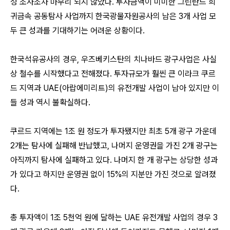
성 조사조차 마무리 되지 않았다. 투자금액이 미미한 그린란드 희
귀금속 공동탐사 사업까지 한국광물자원공사의 남은 3개 사업 모
두 큰 성과를 기대하기는 어려운 상황이다.
한국석유공사의 경우, 우즈베키스탄의 치나바드 광구사업은 사실
상 철수를 시작했다고 전해졌다. 투자규모가 훨씬 큰 이라크 쿠르
드 지역과 UAE(아랍에미리트)의 유전개발 사업이 남아 있지만 이
들 성과 역시 불확실하다.
쿠르드 지역에는 1조 원 정도가 투자됐지만 최초 5개 광구 가운데
2개는 탐사에 실패해 반납했고, 나머지 운영권을 가진 2개 광구는
아직까지 탐사에 실패하고 있다. 나머지 한 개 광구는 상당한 성과
가 있다고 하지만 운영권 없이 15%의 지분만 가진 것으로 알려졌
다.
총 투자액이 1조 5천억 원에 달하는 UAE 유전개발 사업의 경우 3