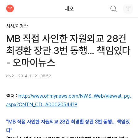
검색하기
네오
티스토리
시사/이명박
MB 직접 사인한 자원외교 28건
최경환 장관 3번 동행... 책임있다
- 오마이뉴스
civ2
2014. 11. 21. 08:52
출처 :
http://www.ohmynews.com/NWS_Web/View/at_pg.
aspx?CNTN_CD=A0002054419
"MB 직접 사인한 자원외교 28건
최경환 장관 3번 동행... 책임있
다"