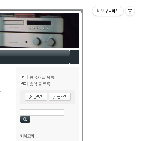
네오
구독하기
한국사 글 목록
음악 글 목록
카테고리