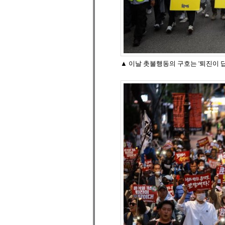
▲ 이날 촛불행동의 구호는 '퇴진이 답