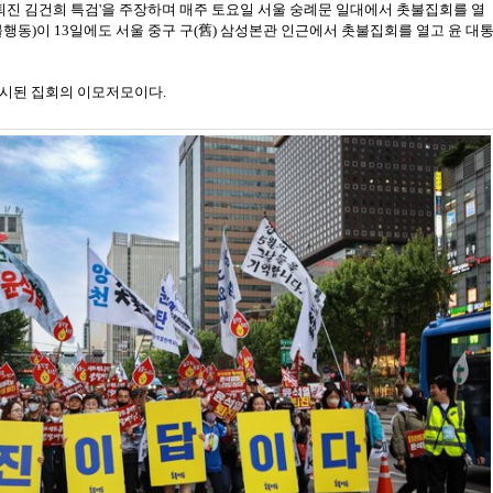
열 퇴진 김건희 특검'을 주장하며 매주 토요일 서울 숭례문 일대에서 촛불집회를 열
행동)이 13일에도 서울 중구 구(舊) 삼성본관 인근에서 촛불집회를 열고 윤 대
시된 집회의 이모저모이다.