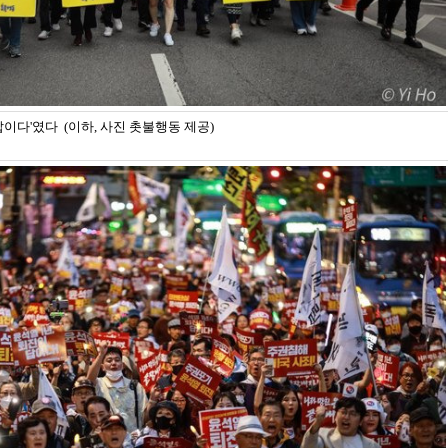
이다'였다 (이하, 사진 촛불행동 제공)