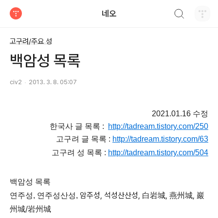
검색하기
네오
티스토리
고구려/주요 성
백암성 목록
civ2
2013. 3. 8. 05:07
2021.01.16 수정
한국사 글 목록 :
http://tadream.tistory.com/250
고구려 글 목록 :
http://tadream.tistory.com/63
고구려 성 목록 :
http://tadream.tistory.com/504
백암성 목록
암주성, 석성산산성, 白岩城, 燕州城, 巖
연주성, 연주성산성,
州城/岩州城