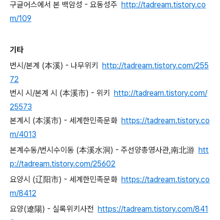
구글어스에서 본 백암성 - 요동성주
http://tadream.tistory.co
m/109
기타
번시/본계 (本溪) - 나무위키
http://tadream.tistory.com/255
72
번시 시/본계 시 (本溪市) - 위키
http://tadream.tistory.com/
25573
본계시 (本溪市) - 세계한민족문화
https://tadream.tistory.co
m/4013
본계수동/번시수이동 (本溪水洞) - 주선양총영사관,南北游
htt
p://tadream.tistory.com/25602
요양시 (辽阳市) - 세계한민족문화
https://tadream.tistory.co
m/8412
요양(遼陽) - 실록위키사전
https://tadream.tistory.com/841