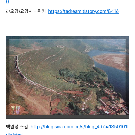
0
랴오양/요양시 - 위키
https://tadream.tistory.com/8416
백암성 조감
http://blog.sina.com.cn/s/blog_4d7aa1850101f