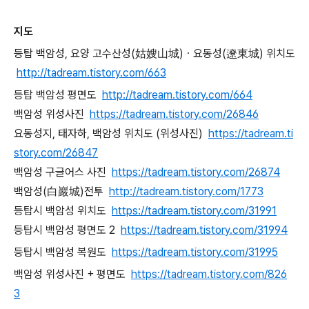
지도
등탑 백암성, 요양 고수산성(姑嫂山城)ㆍ요동성(遼東城) 위치도
http://tadream.tistory.com/663
등탑 백암성 평면도
http://tadream.tistory.com/664
백암성 위성사진
https://tadream.tistory.com/26846
요동성지, 태자하, 백암성 위치도 (위성사진)
https://tadream.ti
story.com/26847
백암성 구글어스 사진
https://tadream.tistory.com/26874
백암성(白巖城)전투
http://tadream.tistory.com/1773
등탑시 백암성 위치도
https://tadream.tistory.com/31991
등탑시 백암성 평면도 2
https://tadream.tistory.com/31994
등탑시 백암성 복원도
https://tadream.tistory.com/31995
백암성 위성사진 + 평면도
https://tadream.tistory.com/826
3