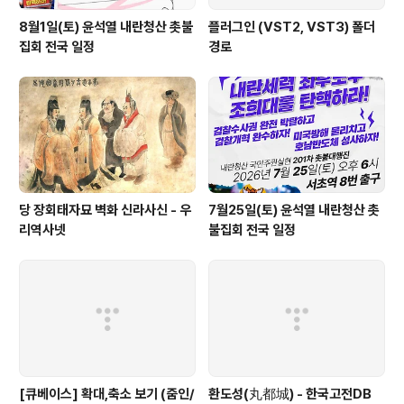
8월1일(토) 윤석열 내란청산 촛불
플러그인 (VST2, VST3) 폴더
집회 전국 일정
경로
당 장회태자묘 벽화 신라사신 - 우
7월25일(토) 윤석열 내란청산 촛
리역사넷
불집회 전국 일정
[큐베이스] 확대,축소 보기 (줌인/
환도성(丸都城) - 한국고전DB