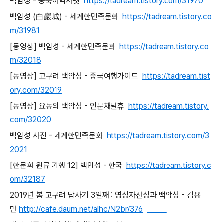
백암성 - 동북아역사넷
https://tadream.tistory.com/31970
백암성 (白巖城) - 세계한민족문화
https://tadream.tistory.co
m/31981
[동영상] 백암성 - 세계한민족문화
https://tadream.tistory.co
m/32018
[동영상] 고구려 백암성 - 중국여행가이드
https://tadream.tist
ory.com/32019
[동영상] 요동의 백암성 - 인문채널휴
https://tadream.tistory.
com/32020
백암성 사진 - 세계한민족문화
https://tadream.tistory.com/3
2021
[한문화 원류 기행 12] 백암성 - 한국
https://tadream.tistory.c
om/32187
2019년 봄 고구려 답사기 3일째 : 영성자산성과 백암성 - 김용
만
http://cafe.daum.net/alhc/N2br/376
비공개