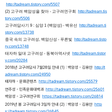
http://tadream.tistory.com/5507
(2) 고구려 백암성을 찾아 - 고구려연구회
http://tadream.tis
tory.com/5506
고구려답사기 9 : 심양 1 (백암성) - 백유선
http://tadream.ti
story.com/13738
중국 속의 고구려성, 백암산성 - 푸른빛
http://tadream.tisto
ry.com/13748
태자하 일대 고구려성 - 동북아역사넷
http://tadream.tistor
y.com/20284
2018년 고구려답사 7월28일 안내 (1) : 백암성 - 김용만
http://t
adream.tistory.com/24950
태자하 - 문화콘텐츠
http://tadream.tistory.com/25579
연주성 - 민족문화대백과
http://tadream.tistory.com/25601
백암성 - 고구려연구회
https://tadream.tistory.com/26814
2019년 봄 고구려답사 3일차 안내 (2) : 백암성 - 김용만
http
s://tadream.tistory.com/26845