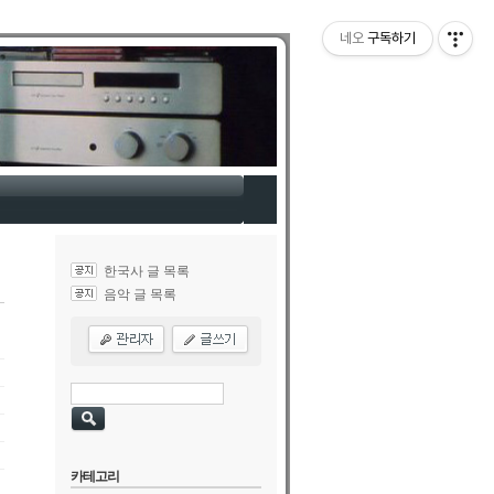
네오
구독하기
한국사 글 목록
음악 글 목록
카테고리