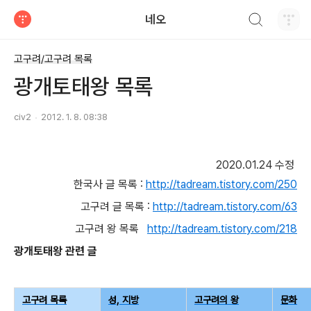
검색하기
네오
티스토리
고구려/고구려 목록
광개토태왕 목록
civ2
2012. 1. 8. 08:38
2020.01.24 수정
한국사 글 목록 :
http://tadream.tistory.com/250
고구려 글 목록 :
http://tadream.tistory.com/63
고구려 왕 목록
http://tadream.tistory.com/218
광개토태왕 관련 글
고구려 목록
성, 지방
고구려의 왕
문화