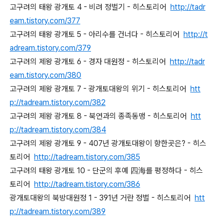
고구려의 태왕 광개토 4 - 비려 정벌기 - 히스토리어
http://tadr
eam.tistory.com/377
고구려의 태왕 광개토 5 - 아리수를 건너다 - 히스토리어
http://t
adream.tistory.com/379
고구려의 제왕 광개토 6 - 경자 대원정 - 히스토리어
http://tadr
eam.tistory.com/380
고구려의 제왕 광개토 7 - 광개토대왕의 위기 - 히스토리어
htt
p://tadream.tistory.com/382
고구려의 제왕 광개토 8 - 북연과의 종족동맹 - 히스토리어
htt
p://tadream.tistory.com/384
고구려의 제왕 광개토 9 - 407년 광개토대왕이 향한곳은? - 히스
토리어
http://tadream.tistory.com/385
고구려의 태왕 광개토 10 - 단군의 후예 四海를 평정하다 - 히스
토리어
http://tadream.tistory.com/386
광개토대왕의 북방대원정 1 - 391년 거란 정벌 - 히스토리어
htt
p://tadream.tistory.com/389