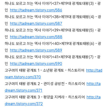
하나도 모르고 쓰는 역사 이야기<37>제19대 광개토대왕(3) - 광
인
http://tadream.tistory.com/586
하나도 모르고 쓰는 역사 이야기<38>제19대 광개토태왕(4) - 광
인
http://tadream.tistory.com/587
하나도 모르고 쓰는 역사 이야기<39>제19대 광개토태왕(5) - 광
인
http://tadream.tistory.com/588
하나도 모르고 쓰는 역사 이야기<40>제19대 광개토태왕(6) - 광
인
http://tadream.tistory.com/589
하나도 모르고 쓰는 역사 이야기<41>제19대 광개토태왕(7) - 광
인
http://tadream.tistory.com/590
고구려의 태왕 광개토 1 - 소년왕 광개토 - 히스토리어
http://tad
ream.tistory.com/370
고구려의 태왕 광개토 2 - 관미성 공방전 - 히스토리어
http://ta
dream.tistory.com/371
고구려의 태왕 광개토 3 - 평양을 지켜라 - 히스토리어
http://ta
dream.tistory.com/372