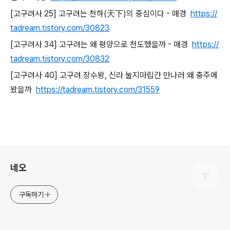
[고구려사 25] 고구려는 천하(天下)의 중심이다 - 매경
https://
tadream.tistory.com/30823
[고구려사 34] 고구려는 왜 평양으로 천도했을까 - 매경
https://
tadream.tistory.com/30832
[고구려사 40] 고구려 장수왕, 신라 눌지마립간 만나러 왜 충주에
왔을까
https://tadream.tistory.com/31559
로그 정보
네오
구독하기