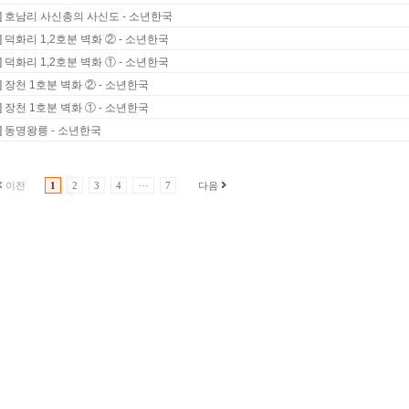
1] 호남리 사신총의 사신도 - 소년한국
] 덕화리 1,2호분 벽화 ② - 소년한국
] 덕화리 1,2호분 벽화 ① - 소년한국
] 장천 1호분 벽화 ② - 소년한국
] 장천 1호분 벽화 ① - 소년한국
6] 동명왕릉 - 소년한국
이전
1
2
3
4
···
7
다음