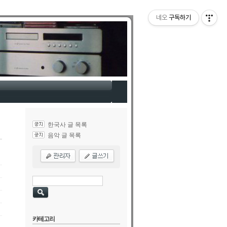
네오
구독하기
한국사 글 목록
음악 글 목록
카테고리